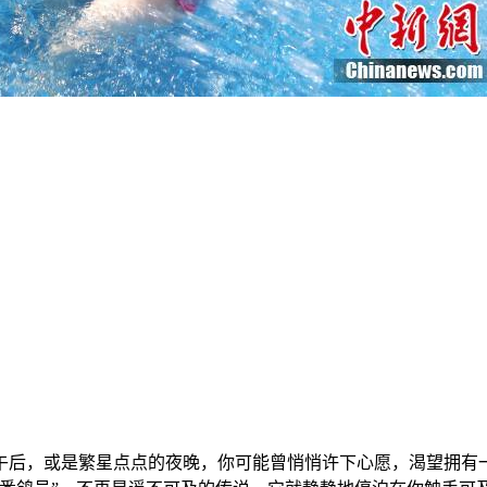
午后，或是繁星点点的夜晚，你可能曾悄悄许下心愿，渴望拥有