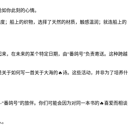
恰如你此刻的心情。
温度；船上的织物，选择了天然的材质，触感温润；就连船上的
起来，在未来的某个特定日期，由“番鸽号”负责寄送。这种跨越
是关于如何写一首关于大海的🔥诗。这些活动，并非为了培养什
“番鸽号”的旅伴。你们可能会因为对同一本书的🔥喜爱而相谈
人。