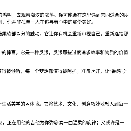
的鸣叫，去观察潮汐的涨落。你可能会在这里遇到志同道合的朋
到，你并非孤单一人在追寻着心中的那份美好。
最柔软部📝分的触动。它让你有机会重新审视自己，重新连接那
中的惊喜。它是一种反叛，反叛那些过度追求效率和物质的价值
得被倾听，每一个梦想都值得被呵护。准备📌好，让“番鸽号”
于生活美学的🔥体验。它将艺术、文化、创意巧妙地融入到每一
，正在用他的吉他为你弹😀奏一曲温柔的旋律；又或许是一