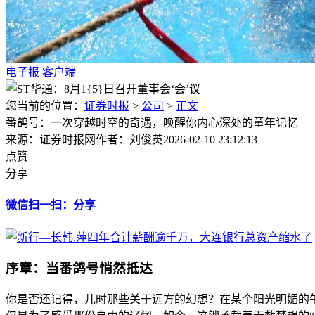
电子报
客户端
您当前的位置：
证券时报
>
公司
>
正文
番鸽号：一次穿越时空的奇遇，唤醒你内心深处的童年记忆
来源：证券时报网
作者：刘俊英
2026-02-10 23:12:13
点赞
分享
微信扫一扫：分享
序章：当番鸽号悄然抵达
你是否还记得，儿时那些关于远方的幻想？在某个阳光明媚的