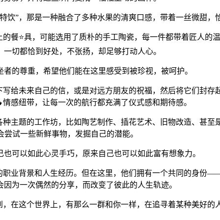
鸽特饮”，那是一种融合了多种水果的清爽口感，带着一丝微甜，
船上的餐⭐具，可能选用了质朴的手工陶瓷，每一件都带着匠人的
，一切都恰到好处，不张扬，却足够打动人心。
坐者的尊重，希望他们能在这里感受到被珍视，被呵护。
写下写给未来自己的信，或是对远方朋友的祝福，然后将它们封存
🔥情感纽带，让每一次的航行都充满了仪式感和期待感。
各种主题的工作坊，比如陶艺制作、插花艺术、旧物改造、甚至
会尝试一些新鲜事物，发掘自己的潜能。
己也可以如此心灵手巧，原来自己也可以如此富有想象力。
的职业背景和人生经历。但在这里，他们拥有一个共同的身份——
会因为一次偶然的分享，而改变了彼此的人生轨迹。
到，在这个世界上，有那么一群和你一样，在追寻着某种美好的