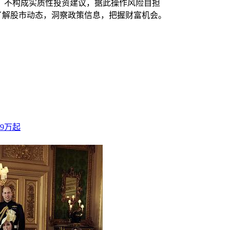
，不构成实质性投资建议，据此操作风险自担
时了解股市动态，洞察政策信息，把握财富机会。
59万起